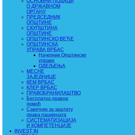
ОСНОВНИ ПОДАЦИ
О ДРЖАВНОМ
ОРГАНУ
ПРЕДСЕДНИК
ОПШТИНЕ
СКУПШТИНА
ОПШТИНЕ
ОПШТИНСКО ВЕЋЕ
ОПШТИНСКА
УПРАВА ВРБАС
Начелник Општинске
управе
ОДЕЉЕЊА
МЕСНЕ
ЗАЈЕДНИЦЕ
КЕМ ВРБАС
КЛЕР ВРБАС
ПРАВОБРАНИЛАШТВО
Бесплатна правна
помоћ
Саветник за заштиту
права пацијената
СИСТЕМАТИЗАЦИЈА
И КОМПЕТЕНЦИЈЕ
INVEST IN