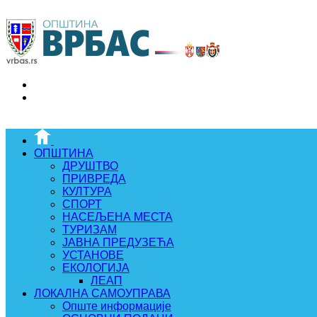
ОПШТИНА
ДРУШТВО
ПРИВРЕДА
КУЛТУРА
СПОРТ
НАСЕЉЕНА МЕСТА
ТУРИЗАМ
ЈАВНА ПРЕДУЗЕЋА
УСТАНОВЕ
ЕКОЛОГИЈА
ЛЕАП
ЛОКАЛНА САМОУПРАВА
Опште информације