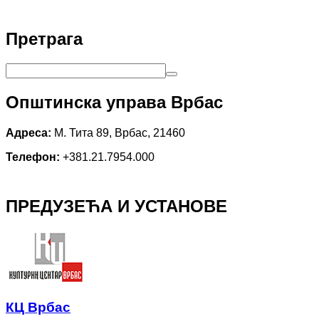
Претрага
Општинска управа Врбас
Адреса:
М. Тита 89, Врбас, 21460
Телефон:
+381.21.7954.000
ПРЕДУЗЕЋА И УСТАНОВЕ
КЦ Врбас