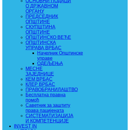
ОСНОВНИ ПОДАЦИ
О ДРЖАВНОМ
ОРГАНУ
ПРЕДСЕДНИК
ОПШТИНЕ
СКУПШТИНА
ОПШТИНЕ
ОПШТИНСКО ВЕЋЕ
ОПШТИНСКА
УПРАВА ВРБАС
Начелник Општинске
управе
ОДЕЉЕЊА
МЕСНЕ
ЗАЈЕДНИЦЕ
КЕМ ВРБАС
КЛЕР ВРБАС
ПРАВОБРАНИЛАШТВО
Бесплатна правна
помоћ
Саветник за заштиту
права пацијената
СИСТЕМАТИЗАЦИЈА
И КОМПЕТЕНЦИЈЕ
INVEST IN