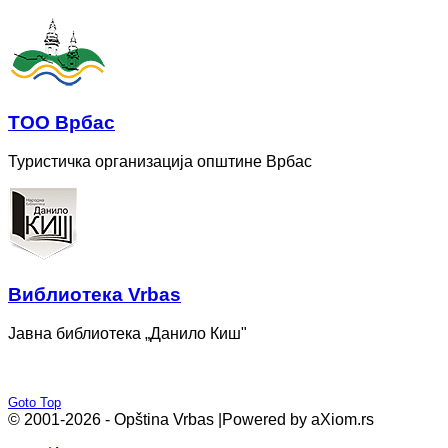
ТОО Врбас
Туристичка организација општине Врбас
Bиблиотека Vrbas
Јавна библиотека „Данило Киш"
Goto Top
© 2001-2026 - Opština Vrbas |
Powered by aXiom.rs