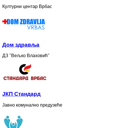
Културни центар Врбас
Дом здравља
ДЗ "Вељко Влаховић"
ЈКП Стандард
Јавно комунално предузеће