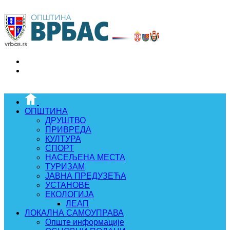
ОПШТИНА
ДРУШТВО
ПРИВРЕДА
КУЛТУРА
СПОРТ
НАСЕЉЕНА МЕСТА
ТУРИЗАМ
ЈАВНА ПРЕДУЗЕЋА
УСТАНОВЕ
ЕКОЛОГИЈА
ЛЕАП
ЛОКАЛНА САМОУПРАВА
Опште информације