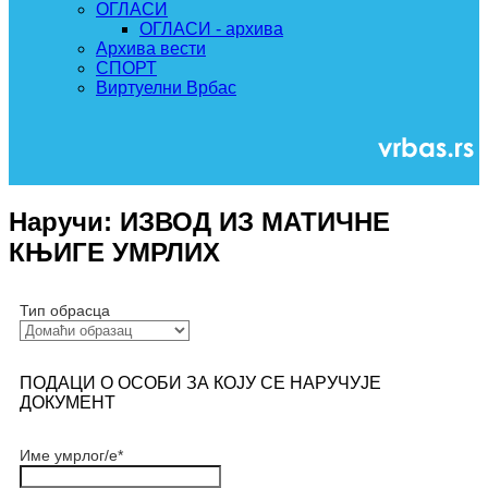
ОГЛАСИ
ОГЛАСИ - архива
Архива вести
СПОРТ
Виртуелни Врбас
Наручи: ИЗВОД ИЗ МАТИЧНЕ
КЊИГЕ УМРЛИХ
Тип обрасца
ПОДАЦИ О ОСОБИ ЗА КОЈУ СЕ НАРУЧУЈЕ
ДОКУМЕНТ
Име умрлог/е
*