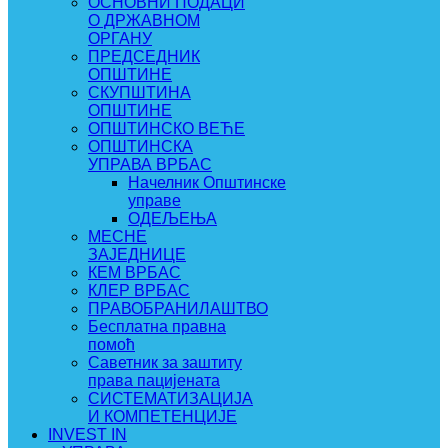
ОСНОВНИ ПОДАЦИ
О ДРЖАВНОМ
ОРГАНУ
ПРЕДСЕДНИК
ОПШТИНЕ
СКУПШТИНА
ОПШТИНЕ
ОПШТИНСКО ВЕЋЕ
ОПШТИНСКА
УПРАВА ВРБАС
Начелник Општинске
управе
ОДЕЉЕЊА
МЕСНЕ
ЗАЈЕДНИЦЕ
КЕМ ВРБАС
КЛЕР ВРБАС
ПРАВОБРАНИЛАШТВО
Бесплатна правна
помоћ
Саветник за заштиту
права пацијената
СИСТЕМАТИЗАЦИЈА
И КОМПЕТЕНЦИЈЕ
INVEST IN