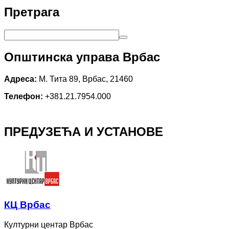
Претрага
Општинска управа Врбас
Адреса:
М. Тита 89, Врбас, 21460
Телефон:
+381.21.7954.000
ПРЕДУЗЕЋА И УСТАНОВЕ
КЦ Врбас
Културни центар Врбас