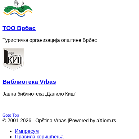
ТОО Врбас
Туристичка организација општине Врбас
Bиблиотека Vrbas
Јавна библиотека „Данило Киш"
Goto Top
© 2001-2026 - Opština Vrbas |
Powered by aXiom.rs
Импресум
Правила коришћења