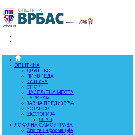
ОПШТИНА
ДРУШТВО
ПРИВРЕДА
КУЛТУРА
СПОРТ
НАСЕЉЕНА МЕСТА
ТУРИЗАМ
ЈАВНА ПРЕДУЗЕЋА
УСТАНОВЕ
ЕКОЛОГИЈА
ЛЕАП
ЛОКАЛНА САМОУПРАВА
Опште информације