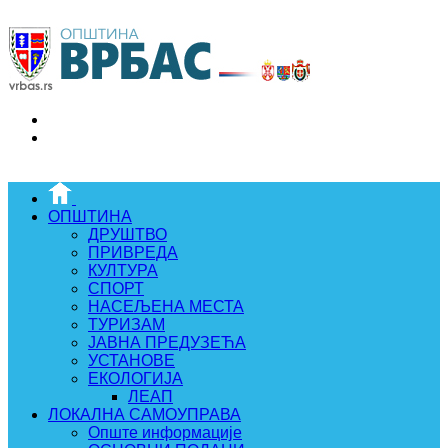
ОПШТИНА
ДРУШТВО
ПРИВРЕДА
КУЛТУРА
СПОРТ
НАСЕЉЕНА МЕСТА
ТУРИЗАМ
ЈАВНА ПРЕДУЗЕЋА
УСТАНОВЕ
ЕКОЛОГИЈА
ЛЕАП
ЛОКАЛНА САМОУПРАВА
Опште информације