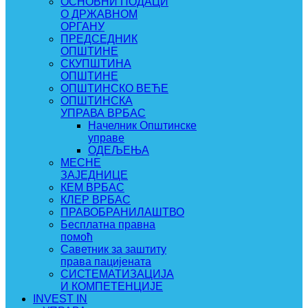
ОСНОВНИ ПОДАЦИ
О ДРЖАВНОМ
ОРГАНУ
ПРЕДСЕДНИК
ОПШТИНЕ
СКУПШТИНА
ОПШТИНЕ
ОПШТИНСКО ВЕЋЕ
ОПШТИНСКА
УПРАВА ВРБАС
Начелник Општинске
управе
ОДЕЉЕЊА
МЕСНЕ
ЗАЈЕДНИЦЕ
КЕМ ВРБАС
КЛЕР ВРБАС
ПРАВОБРАНИЛАШТВО
Бесплатна правна
помоћ
Саветник за заштиту
права пацијената
СИСТЕМАТИЗАЦИЈА
И КОМПЕТЕНЦИЈЕ
INVEST IN