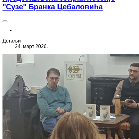
"Сузе" Бранка Цебаловића
Детаљи
24. март 2026.