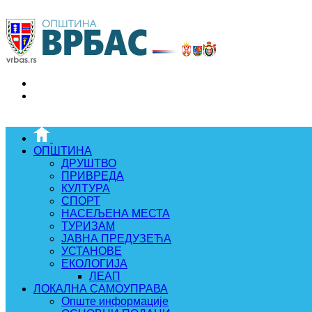
ОПШТИНА
ДРУШТВО
ПРИВРЕДА
КУЛТУРА
СПОРТ
НАСЕЉЕНА МЕСТА
ТУРИЗАМ
ЈАВНА ПРЕДУЗЕЋА
УСТАНОВЕ
ЕКОЛОГИЈА
ЛЕАП
ЛОКАЛНА САМОУПРАВА
Опште информације