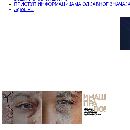
ПРИСТУП ИНФОРМАЦИЈАМА ОД ЈАВНОГ ЗНАЧАЈ
AgroLIFE