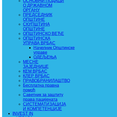
ОСНОВНИ ПОДАЦИ
О ДРЖАВНОМ
ОРГАНУ
ПРЕДСЕДНИК
ОПШТИНЕ
СКУПШТИНА
ОПШТИНЕ
ОПШТИНСКО ВЕЋЕ
ОПШТИНСКА
УПРАВА ВРБАС
Начелник Општинске
управе
ОДЕЉЕЊА
МЕСНЕ
ЗАЈЕДНИЦЕ
КЕМ ВРБАС
КЛЕР ВРБАС
ПРАВОБРАНИЛАШТВО
Бесплатна правна
помоћ
Саветник за заштиту
права пацијената
СИСТЕМАТИЗАЦИЈА
И КОМПЕТЕНЦИЈЕ
INVEST IN