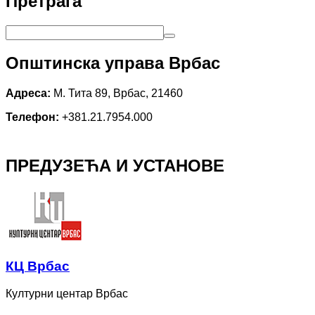
Претрага
Општинска управа Врбас
Адреса:
М. Тита 89, Врбас, 21460
Телефон:
+381.21.7954.000
ПРЕДУЗЕЋА И УСТАНОВЕ
КЦ Врбас
Културни центар Врбас