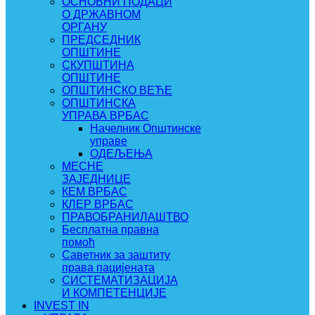
ОСНОВНИ ПОДАЦИ
О ДРЖАВНОМ
ОРГАНУ
ПРЕДСЕДНИК
ОПШТИНЕ
СКУПШТИНА
ОПШТИНЕ
ОПШТИНСКО ВЕЋЕ
ОПШТИНСКА
УПРАВА ВРБАС
Начелник Општинске
управе
ОДЕЉЕЊА
МЕСНЕ
ЗАЈЕДНИЦЕ
КЕМ ВРБАС
КЛЕР ВРБАС
ПРАВОБРАНИЛАШТВО
Бесплатна правна
помоћ
Саветник за заштиту
права пацијената
СИСТЕМАТИЗАЦИЈА
И КОМПЕТЕНЦИЈЕ
INVEST IN