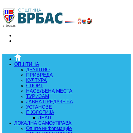
ОПШТИНА
ДРУШТВО
ПРИВРЕДА
КУЛТУРА
СПОРТ
НАСЕЉЕНА МЕСТА
ТУРИЗАМ
ЈАВНА ПРЕДУЗЕЋА
УСТАНОВЕ
ЕКОЛОГИЈА
ЛЕАП
ЛОКАЛНА САМОУПРАВА
Опште информације