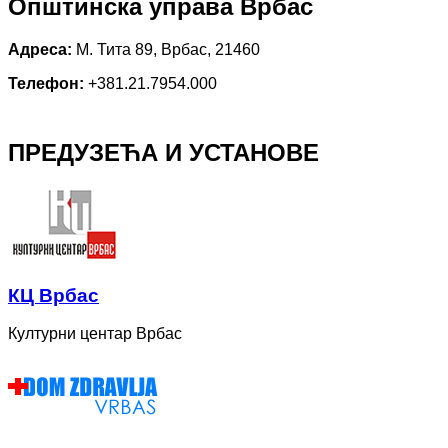
Општинска управа Врбас
Адреса:
М. Тита 89, Врбас, 21460
Телефон:
+381.21.7954.000
ПРЕДУЗЕЋА И УСТАНОВЕ
КЦ Врбас
Културни центар Врбас