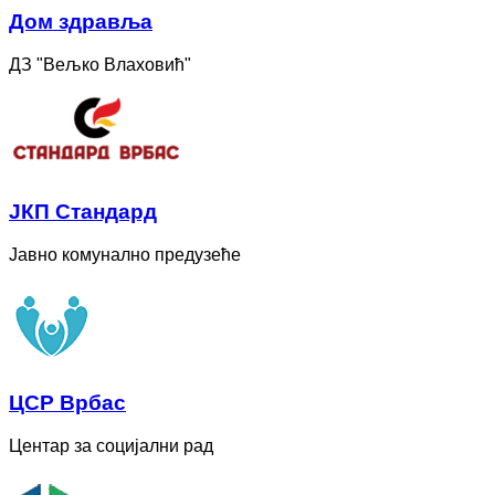
Дом здравља
ДЗ "Вељко Влаховић"
ЈКП Стандард
Јавно комунално предузеће
ЦСР Врбас
Центар за социјални рад