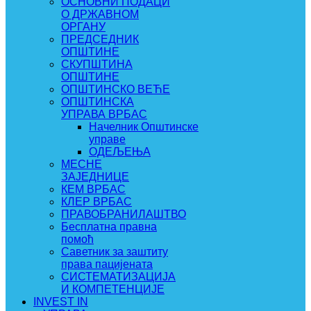
ОСНОВНИ ПОДАЦИ
О ДРЖАВНОМ
ОРГАНУ
ПРЕДСЕДНИК
ОПШТИНЕ
СКУПШТИНА
ОПШТИНЕ
ОПШТИНСКО ВЕЋЕ
ОПШТИНСКА
УПРАВА ВРБАС
Начелник Општинске
управе
ОДЕЉЕЊА
МЕСНЕ
ЗАЈЕДНИЦЕ
КЕМ ВРБАС
КЛЕР ВРБАС
ПРАВОБРАНИЛАШТВО
Бесплатна правна
помоћ
Саветник за заштиту
права пацијената
СИСТЕМАТИЗАЦИЈА
И КОМПЕТЕНЦИЈЕ
INVEST IN