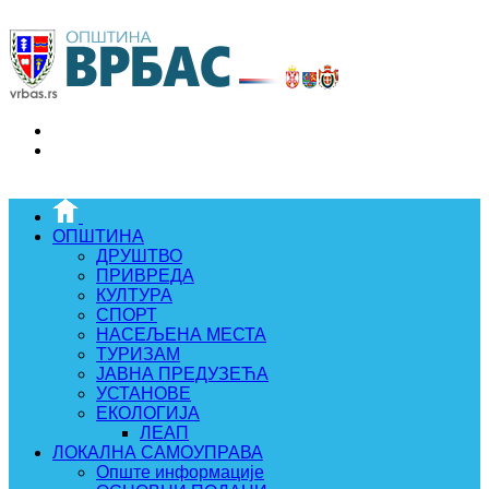
ОПШТИНА
ДРУШТВО
ПРИВРЕДА
КУЛТУРА
СПОРТ
НАСЕЉЕНА МЕСТА
ТУРИЗАМ
ЈАВНА ПРЕДУЗЕЋА
УСТАНОВЕ
ЕКОЛОГИЈА
ЛЕАП
ЛОКАЛНА САМОУПРАВА
Опште информације