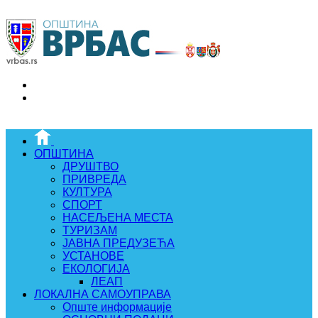
ОПШТИНА
ДРУШТВО
ПРИВРЕДА
КУЛТУРА
СПОРТ
НАСЕЉЕНА МЕСТА
ТУРИЗАМ
ЈАВНА ПРЕДУЗЕЋА
УСТАНОВЕ
ЕКОЛОГИЈА
ЛЕАП
ЛОКАЛНА САМОУПРАВА
Опште информације