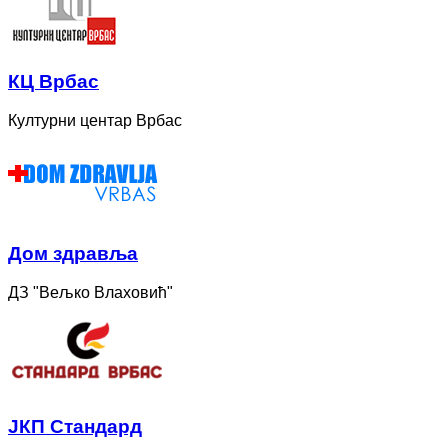
КЦ Врбас
Културни центар Врбас
Дом здравља
ДЗ "Вељко Влаховић"
ЈКП Стандард