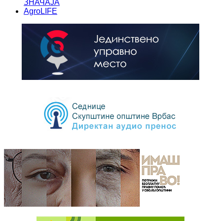
ЗНАЧАЈА
AgroLIFE