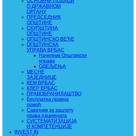
ОСНОВНИ ПОДАЦИ
О ДРЖАВНОМ
ОРГАНУ
ПРЕДСЕДНИК
ОПШТИНЕ
СКУПШТИНА
ОПШТИНЕ
ОПШТИНСКО ВЕЋЕ
ОПШТИНСКА
УПРАВА ВРБАС
Начелник Општинске
управе
ОДЕЉЕЊА
МЕСНЕ
ЗАЈЕДНИЦЕ
КЕМ ВРБАС
КЛЕР ВРБАС
ПРАВОБРАНИЛАШТВО
Бесплатна правна
помоћ
Саветник за заштиту
права пацијената
СИСТЕМАТИЗАЦИЈА
И КОМПЕТЕНЦИЈЕ
INVEST IN