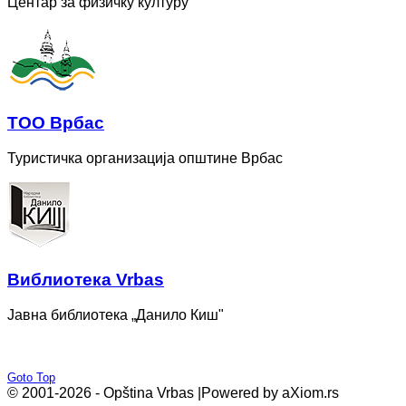
Центар за физичку културу
ТОО Врбас
Туристичка организација општине Врбас
Bиблиотека Vrbas
Јавна библиотека „Данило Киш"
Goto Top
© 2001-2026 - Opština Vrbas |
Powered by aXiom.rs