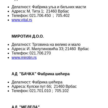
Делатност: Фабрика уља и биљних масти
Адреса: М. Тита 1; 21460 Врбас
Телефон: 021.706.450 ; 705.402
www.vital.rs
МИРОТИН Д.О.О.
Делатност: Трговина на велико и мало
Адреса: И. Милутиновића 33; 21460 Врбас
Телефон: 021.706.270
www.mirotin.rs
АД "БАЧКА" Фабрика шећера
Делатност: Фабрика шећера
Адреса: Кулски пут бб; 21460 Врбас
Телефон: 021.701.010 ; 705.102
АД "МЕДЕЛА"