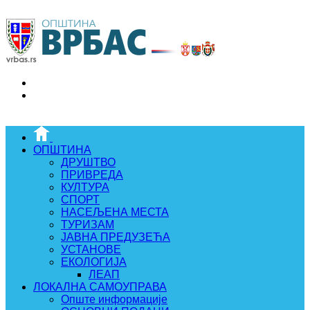
ОПШТИНА
ДРУШТВО
ПРИВРЕДА
КУЛТУРА
СПОРТ
НАСЕЉЕНА МЕСТА
ТУРИЗАМ
ЈАВНА ПРЕДУЗЕЋА
УСТАНОВЕ
ЕКОЛОГИЈА
ЛЕАП
ЛОКАЛНА САМОУПРАВА
Опште информације