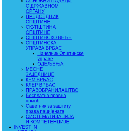
ОСНОВНИ ПОДАЦИ
О ДРЖАВНОМ
ОРГАНУ
ПРЕДСЕДНИК
ОПШТИНЕ
СКУПШТИНА
ОПШТИНЕ
ОПШТИНСКО ВЕЋЕ
ОПШТИНСКА
УПРАВА ВРБАС
Начелник Општинске
управе
ОДЕЉЕЊА
МЕСНЕ
ЗАЈЕДНИЦЕ
КЕМ ВРБАС
КЛЕР ВРБАС
ПРАВОБРАНИЛАШТВО
Бесплатна правна
помоћ
Саветник за заштиту
права пацијената
СИСТЕМАТИЗАЦИЈА
И КОМПЕТЕНЦИЈЕ
INVEST IN