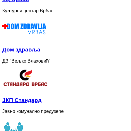
Културни центар Врбас
Дом здравља
ДЗ "Вељко Влаховић"
ЈКП Стандард
Јавно комунално предузеће