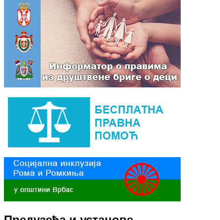
Предузећа и установе