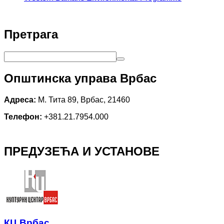
Претрага
Општинска управа Врбас
Адреса:
М. Тита 89, Врбас, 21460
Телефон:
+381.21.7954.000
ПРЕДУЗЕЋА И УСТАНОВЕ
КЦ Врбас