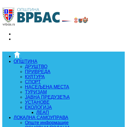
ОПШТИНА
ДРУШТВО
ПРИВРЕДА
КУЛТУРА
СПОРТ
НАСЕЉЕНА МЕСТА
ТУРИЗАМ
ЈАВНА ПРЕДУЗЕЋА
УСТАНОВЕ
ЕКОЛОГИЈА
ЛЕАП
ЛОКАЛНА САМОУПРАВА
Опште информације