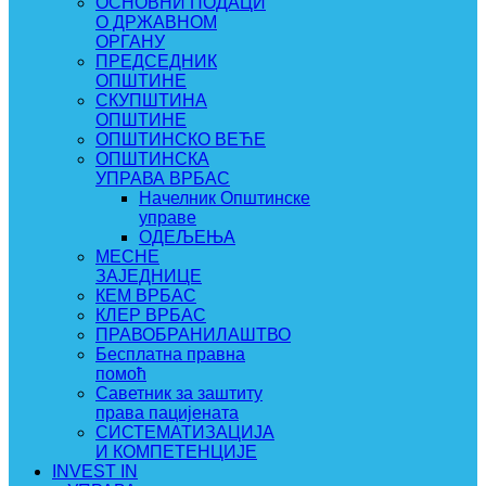
ОСНОВНИ ПОДАЦИ
О ДРЖАВНОМ
ОРГАНУ
ПРЕДСЕДНИК
ОПШТИНЕ
СКУПШТИНА
ОПШТИНЕ
ОПШТИНСКО ВЕЋЕ
ОПШТИНСКА
УПРАВА ВРБАС
Начелник Општинске
управе
ОДЕЉЕЊА
МЕСНЕ
ЗАЈЕДНИЦЕ
КЕМ ВРБАС
КЛЕР ВРБАС
ПРАВОБРАНИЛАШТВО
Бесплатна правна
помоћ
Саветник за заштиту
права пацијената
СИСТЕМАТИЗАЦИЈА
И КОМПЕТЕНЦИЈЕ
INVEST IN