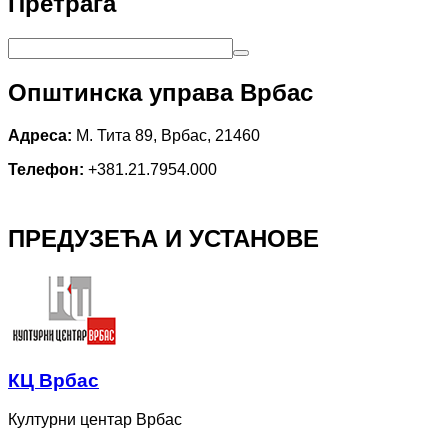
Претрага
Општинска управа Врбас
Адреса:
М. Тита 89, Врбас, 21460
Телефон:
+381.21.7954.000
ПРЕДУЗЕЋА И УСТАНОВЕ
КЦ Врбас
Културни центар Врбас