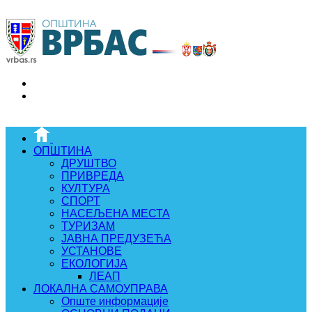
ОПШТИНА
ДРУШТВО
ПРИВРЕДА
КУЛТУРА
СПОРТ
НАСЕЉЕНА МЕСТА
ТУРИЗАМ
ЈАВНА ПРЕДУЗЕЋА
УСТАНОВЕ
ЕКОЛОГИЈА
ЛЕАП
ЛОКАЛНА САМОУПРАВА
Опште информације