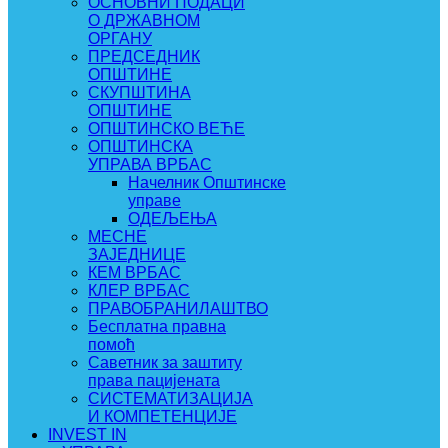
ОСНОВНИ ПОДАЦИ
О ДРЖАВНОМ
ОРГАНУ
ПРЕДСЕДНИК
ОПШТИНЕ
СКУПШТИНА
ОПШТИНЕ
ОПШТИНСКО ВЕЋЕ
ОПШТИНСКА
УПРАВА ВРБАС
Начелник Општинске
управе
ОДЕЉЕЊА
МЕСНЕ
ЗАЈЕДНИЦЕ
КЕМ ВРБАС
КЛЕР ВРБАС
ПРАВОБРАНИЛАШТВО
Бесплатна правна
помоћ
Саветник за заштиту
права пацијената
СИСТЕМАТИЗАЦИЈА
И КОМПЕТЕНЦИЈЕ
INVEST IN