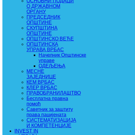
ОСНОВНИ ПОДАЦИ
О ДРЖАВНОМ
ОРГАНУ
ПРЕДСЕДНИК
ОПШТИНЕ
СКУПШТИНА
ОПШТИНЕ
ОПШТИНСКО ВЕЋЕ
ОПШТИНСКА
УПРАВА ВРБАС
Начелник Општинске
управе
ОДЕЉЕЊА
МЕСНЕ
ЗАЈЕДНИЦЕ
КЕМ ВРБАС
КЛЕР ВРБАС
ПРАВОБРАНИЛАШТВО
Бесплатна правна
помоћ
Саветник за заштиту
права пацијената
СИСТЕМАТИЗАЦИЈА
И КОМПЕТЕНЦИЈЕ
INVEST IN