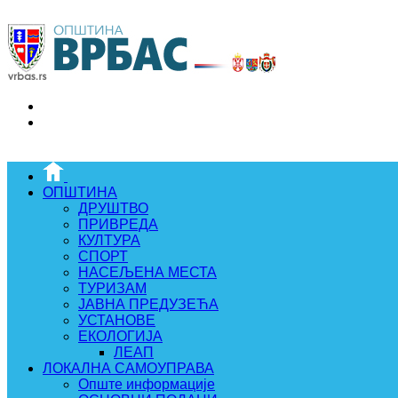
ОПШТИНА
ДРУШТВО
ПРИВРЕДА
КУЛТУРА
СПОРТ
НАСЕЉЕНА МЕСТА
ТУРИЗАМ
ЈАВНА ПРЕДУЗЕЋА
УСТАНОВЕ
ЕКОЛОГИЈА
ЛЕАП
ЛОКАЛНА САМОУПРАВА
Опште информације