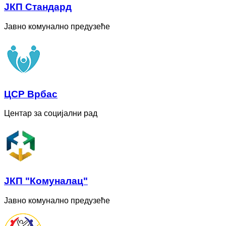
ЈКП Стандард
Јавно комунално предузеће
ЦСР Врбас
Центар за социјални рад
ЈКП "Комуналац"
Јавно комунално предузеће