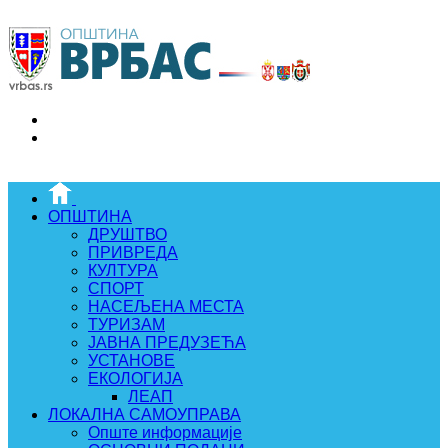
ОПШТИНА
ДРУШТВО
ПРИВРЕДА
КУЛТУРА
СПОРТ
НАСЕЉЕНА МЕСТА
ТУРИЗАМ
ЈАВНА ПРЕДУЗЕЋА
УСТАНОВЕ
ЕКОЛОГИЈА
ЛЕАП
ЛОКАЛНА САМОУПРАВА
Опште информације