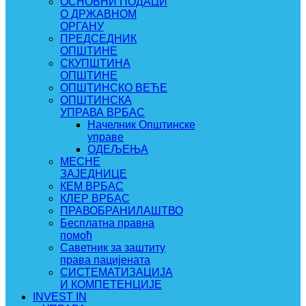
ОСНОВНИ ПОДАЦИ
О ДРЖАВНОМ
ОРГАНУ
ПРЕДСЕДНИК
ОПШТИНЕ
СКУПШТИНА
ОПШТИНЕ
ОПШТИНСКО ВЕЋЕ
ОПШТИНСКА
УПРАВА ВРБАС
Начелник Општинске
управе
ОДЕЉЕЊА
МЕСНЕ
ЗАЈЕДНИЦЕ
КЕМ ВРБАС
КЛЕР ВРБАС
ПРАВОБРАНИЛАШТВО
Бесплатна правна
помоћ
Саветник за заштиту
права пацијената
СИСТЕМАТИЗАЦИЈА
И КОМПЕТЕНЦИЈЕ
INVEST IN