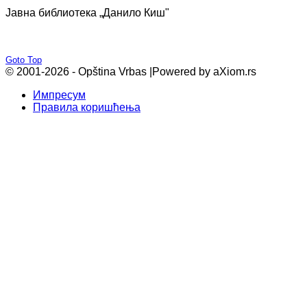
Јавна библиотека „Данило Киш"
Goto Top
© 2001-2026 - Opština Vrbas |
Powered by aXiom.rs
Импресум
Правила коришћења