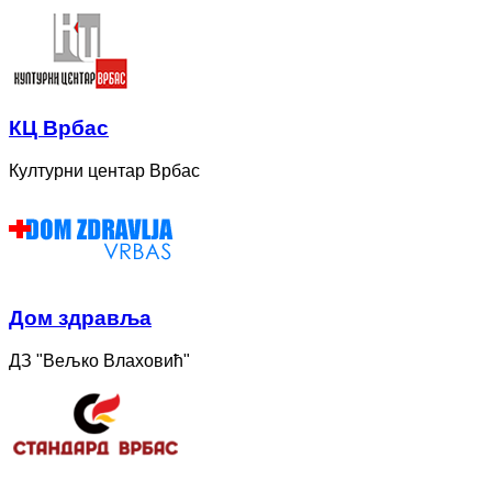
КЦ Врбас
Културни центар Врбас
Дом здравља
ДЗ "Вељко Влаховић"