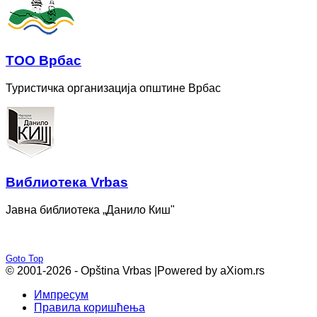
ТОО Врбас
Туристичка организација општине Врбас
Bиблиотека Vrbas
Јавна библиотека „Данило Киш"
Goto Top
© 2001-2026 - Opština Vrbas |
Powered by aXiom.rs
Импресум
Правила коришћења