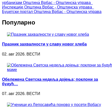
урбанизам
Општина Врбас - Општинска управа
Инспекције
Општина Врбас - Општинска управа
Буџетски портал
Општина Врбас - Општинска управа
Популарно
Празник захвалности у славу новог хлеба
02. авг 2026. ВЕСТИ
Обележена Светска недеља дојења; поклони за
будућ…
07. авг 2026. ВЕСТИ