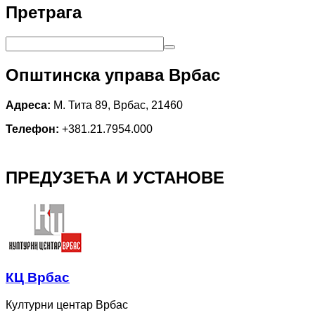
Претрага
Општинска управа Врбас
Адреса:
М. Тита 89, Врбас, 21460
Телефон:
+381.21.7954.000
ПРЕДУЗЕЋА И УСТАНОВЕ
КЦ Врбас
Културни центар Врбас