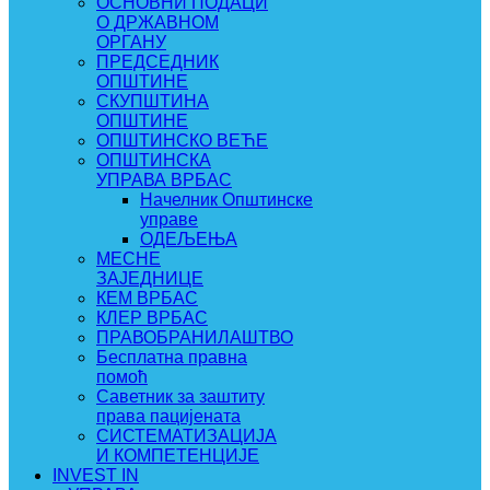
ОСНОВНИ ПОДАЦИ
О ДРЖАВНОМ
ОРГАНУ
ПРЕДСЕДНИК
ОПШТИНЕ
СКУПШТИНА
ОПШТИНЕ
ОПШТИНСКО ВЕЋЕ
ОПШТИНСКА
УПРАВА ВРБАС
Начелник Општинске
управе
ОДЕЉЕЊА
МЕСНЕ
ЗАЈЕДНИЦЕ
КЕМ ВРБАС
КЛЕР ВРБАС
ПРАВОБРАНИЛАШТВО
Бесплатна правна
помоћ
Саветник за заштиту
права пацијената
СИСТЕМАТИЗАЦИЈА
И КОМПЕТЕНЦИЈЕ
INVEST IN