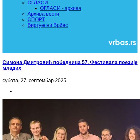
ОГЛАСИ
ОГЛАСИ - архива
Архива вести
СПОРТ
Виртуелни Врбас
Симона Дмитровић победница 57. Фестивала поезије
младих
субота, 27. септембар 2025.