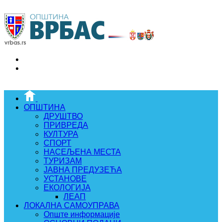
ОПШТИНА
ДРУШТВО
ПРИВРЕДА
КУЛТУРА
СПОРТ
НАСЕЉЕНА МЕСТА
ТУРИЗАМ
ЈАВНА ПРЕДУЗЕЋА
УСТАНОВЕ
ЕКОЛОГИЈА
ЛЕАП
ЛОКАЛНА САМОУПРАВА
Опште информације