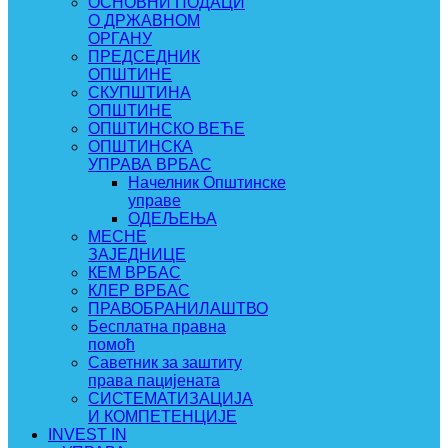
ОСНОВНИ ПОДАЦИ
О ДРЖАВНОМ
ОРГАНУ
ПРЕДСЕДНИК
ОПШТИНЕ
СКУПШТИНА
ОПШТИНЕ
ОПШТИНСКО ВЕЋЕ
ОПШТИНСКА
УПРАВА ВРБАС
Начелник Општинске
управе
ОДЕЉЕЊА
МЕСНЕ
ЗАЈЕДНИЦЕ
КЕМ ВРБАС
КЛЕР ВРБАС
ПРАВОБРАНИЛАШТВО
Бесплатна правна
помоћ
Саветник за заштиту
права пацијената
СИСТЕМАТИЗАЦИЈА
И КОМПЕТЕНЦИЈЕ
INVEST IN