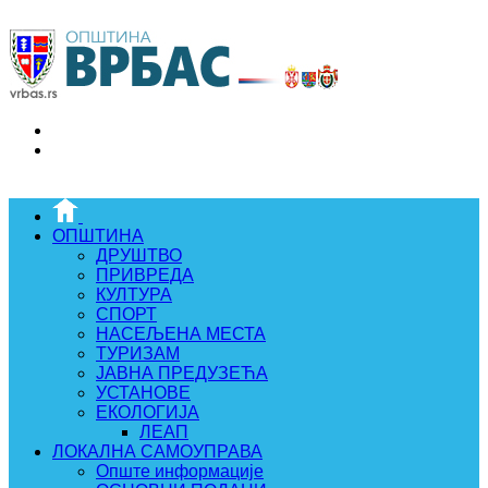
ОПШТИНА
ДРУШТВО
ПРИВРЕДА
КУЛТУРА
СПОРТ
НАСЕЉЕНА МЕСТА
ТУРИЗАМ
ЈАВНА ПРЕДУЗЕЋА
УСТАНОВЕ
ЕКОЛОГИЈА
ЛЕАП
ЛОКАЛНА САМОУПРАВА
Опште информације