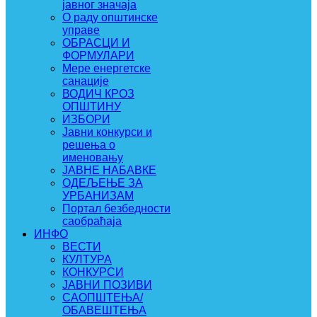
јавног значаја
О раду општинске
управе
ОБРАСЦИ И
ФОРМУЛАРИ
Мере енергетске
санације
ВОДИЧ КРОЗ
ОПШТИНУ
ИЗБОРИ
Јавни конкурси и
решења о
именовању
ЈАВНЕ НАБАВКЕ
ОДЕЉЕЊЕ ЗА
УРБАНИЗАМ
Портал безбедности
саобраћаја
ИНФО
ВЕСТИ
КУЛТУРА
КОНКУРСИ
ЈАВНИ ПОЗИВИ
САОПШТЕЊА/
ОБАВЕШТЕЊА