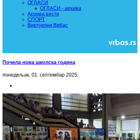
ОГЛАСИ
ОГЛАСИ - архива
Архива вести
СПОРТ
Виртуелни Врбас
Почела нова школска година
понедељак, 01. септембар 2025.