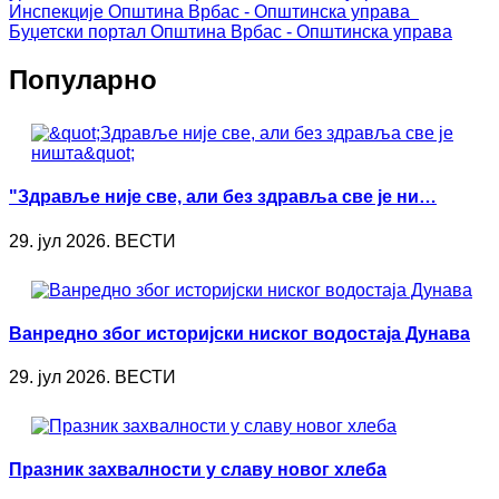
Инспекције
Општина Врбас - Општинска управа
Буџетски портал
Општина Врбас - Општинска управа
Популарно
"Здравље није све, али без здравља све је ни…
29. јул 2026. ВЕСТИ
Ванредно због историјски ниског водостаја Дунава
29. јул 2026. ВЕСТИ
Празник захвалности у славу новог хлеба