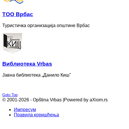
ТОО Врбас
Туристичка организација општине Врбас
Bиблиотека Vrbas
Јавна библиотека „Данило Киш"
Goto Top
© 2001-2026 - Opština Vrbas |
Powered by aXiom.rs
Импресум
Правила коришћења