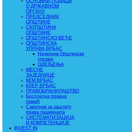
ОСНОВНИ ПОДАЦИ
О ДРЖАВНОМ
ОРГАНУ
ПРЕДСЕДНИК
ОПШТИНЕ
СКУПШТИНА
ОПШТИНЕ
ОПШТИНСКО ВЕЋЕ
ОПШТИНСКА
УПРАВА ВРБАС
Начелник Општинске
управе
ОДЕЉЕЊА
МЕСНЕ
ЗАЈЕДНИЦЕ
КЕМ ВРБАС
КЛЕР ВРБАС
ПРАВОБРАНИЛАШТВО
Бесплатна правна
помоћ
Саветник за заштиту
права пацијената
СИСТЕМАТИЗАЦИЈА
И КОМПЕТЕНЦИЈЕ
INVEST IN