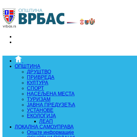
ОПШТИНА
ДРУШТВО
ПРИВРЕДА
КУЛТУРА
СПОРТ
НАСЕЉЕНА МЕСТА
ТУРИЗАМ
ЈАВНА ПРЕДУЗЕЋА
УСТАНОВЕ
ЕКОЛОГИЈА
ЛЕАП
ЛОКАЛНА САМОУПРАВА
Опште информације