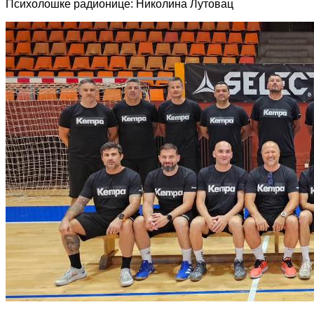
Психолошке радионице: Николина Лутовац