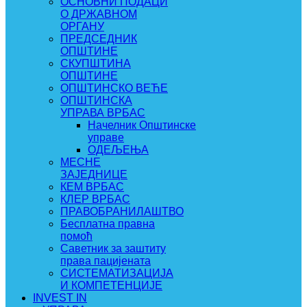
ОСНОВНИ ПОДАЦИ
О ДРЖАВНОМ
ОРГАНУ
ПРЕДСЕДНИК
ОПШТИНЕ
СКУПШТИНА
ОПШТИНЕ
ОПШТИНСКО ВЕЋЕ
ОПШТИНСКА
УПРАВА ВРБАС
Начелник Општинске
управе
ОДЕЉЕЊА
МЕСНЕ
ЗАЈЕДНИЦЕ
КЕМ ВРБАС
КЛЕР ВРБАС
ПРАВОБРАНИЛАШТВО
Бесплатна правна
помоћ
Саветник за заштиту
права пацијената
СИСТЕМАТИЗАЦИЈА
И КОМПЕТЕНЦИЈЕ
INVEST IN