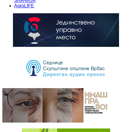
ЗНАЧАЈА
AgroLIFE