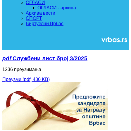
ОГЛАСИ
ОГЛАСИ - архива
Архива вести
СПОРТ
Виртуелни Врбас
pdf
Службени лист број 3/2025
1236 преузимања
Преузми
(
pdf,
430 KB
)