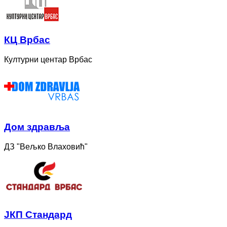
КЦ Врбас
Културни центар Врбас
Дом здравља
ДЗ "Вељко Влаховић"
ЈКП Стандард