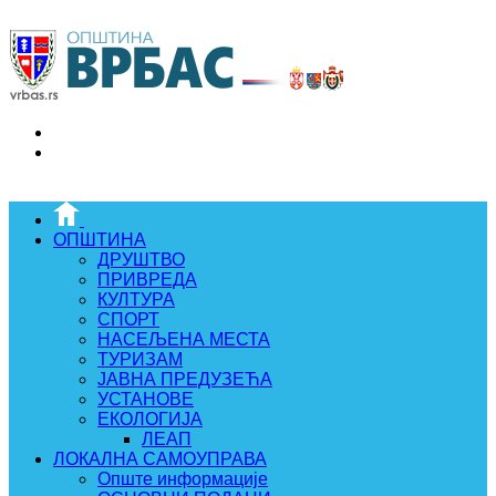
ОПШТИНА
ДРУШТВО
ПРИВРЕДА
КУЛТУРА
СПОРТ
НАСЕЉЕНА МЕСТА
ТУРИЗАМ
ЈАВНА ПРЕДУЗЕЋА
УСТАНОВЕ
ЕКОЛОГИЈА
ЛЕАП
ЛОКАЛНА САМОУПРАВА
Опште информације