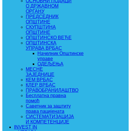
ОСНОВНИ ПОДАЦИ
О ДРЖАВНОМ
ОРГАНУ
ПРЕДСЕДНИК
ОПШТИНЕ
СКУПШТИНА
ОПШТИНЕ
ОПШТИНСКО ВЕЋЕ
ОПШТИНСКА
УПРАВА ВРБАС
Начелник Општинске
управе
ОДЕЉЕЊА
МЕСНЕ
ЗАЈЕДНИЦЕ
КЕМ ВРБАС
КЛЕР ВРБАС
ПРАВОБРАНИЛАШТВО
Бесплатна правна
помоћ
Саветник за заштиту
права пацијената
СИСТЕМАТИЗАЦИЈА
И КОМПЕТЕНЦИЈЕ
INVEST IN