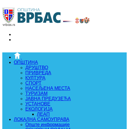
ОПШТИНА
ДРУШТВО
ПРИВРЕДА
КУЛТУРА
СПОРТ
НАСЕЉЕНА МЕСТА
ТУРИЗАМ
ЈАВНА ПРЕДУЗЕЋА
УСТАНОВЕ
ЕКОЛОГИЈА
ЛЕАП
ЛОКАЛНА САМОУПРАВА
Опште информације