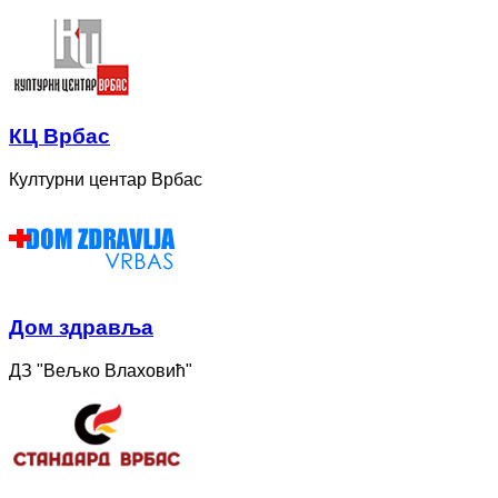
КЦ Врбас
Културни центар Врбас
Дом здравља
ДЗ "Вељко Влаховић"