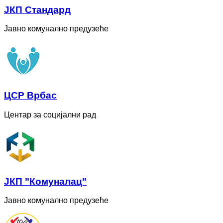
ЈКП Стандард
Јавно комунално предузеће
ЦСР Врбас
Центар за социјални рад
ЈКП "Комуналац"
Јавно комунално предузеће