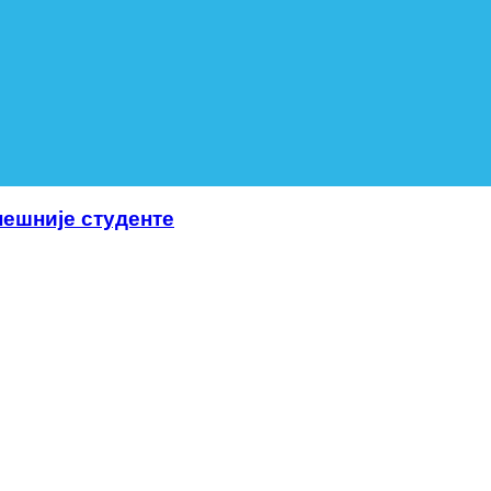
пешније студенте