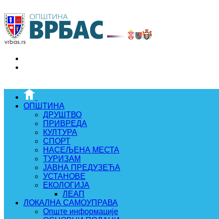
ОПШТИНА
ДРУШТВО
ПРИВРЕДА
КУЛТУРА
СПОРТ
НАСЕЉЕНА МЕСТА
ТУРИЗАМ
ЈАВНА ПРЕДУЗЕЋА
УСТАНОВЕ
ЕКОЛОГИЈА
ЛЕАП
ЛОКАЛНА САМОУПРАВА
Опште информације