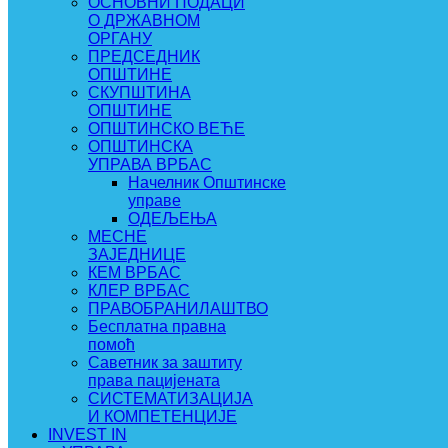
ОСНОВНИ ПОДАЦИ
О ДРЖАВНОМ
ОРГАНУ
ПРЕДСЕДНИК
ОПШТИНЕ
СКУПШТИНА
ОПШТИНЕ
ОПШТИНСКО ВЕЋЕ
ОПШТИНСКА
УПРАВА ВРБАС
Начелник Општинске
управе
ОДЕЉЕЊА
МЕСНЕ
ЗАЈЕДНИЦЕ
КЕМ ВРБАС
КЛЕР ВРБАС
ПРАВОБРАНИЛАШТВО
Бесплатна правна
помоћ
Саветник за заштиту
права пацијената
СИСТЕМАТИЗАЦИЈА
И КОМПЕТЕНЦИЈЕ
INVEST IN