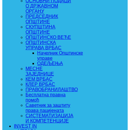
ОСНОВНИ ПОДАЦИ
О ДРЖАВНОМ
ОРГАНУ
ПРЕДСЕДНИК
ОПШТИНЕ
СКУПШТИНА
ОПШТИНЕ
ОПШТИНСКО ВЕЋЕ
ОПШТИНСКА
УПРАВА ВРБАС
Начелник Општинске
управе
ОДЕЉЕЊА
МЕСНЕ
ЗАЈЕДНИЦЕ
КЕМ ВРБАС
КЛЕР ВРБАС
ПРАВОБРАНИЛАШТВО
Бесплатна правна
помоћ
Саветник за заштиту
права пацијената
СИСТЕМАТИЗАЦИЈА
И КОМПЕТЕНЦИЈЕ
INVEST IN