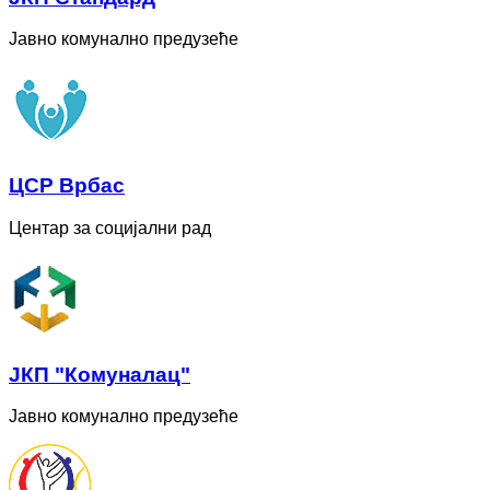
Јавно комунално предузеће
ЦСР Врбас
Центар за социјални рад
ЈКП "Комуналац"
Јавно комунално предузеће