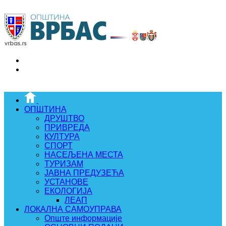
ОПШТИНА
ДРУШТВО
ПРИВРЕДА
КУЛТУРА
СПОРТ
НАСЕЉЕНА МЕСТА
ТУРИЗАМ
ЈАВНА ПРЕДУЗЕЋА
УСТАНОВЕ
ЕКОЛОГИЈА
ЛЕАП
ЛОКАЛНА САМОУПРАВА
Опште информације