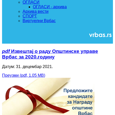
ОГЛАСИ
ОГЛАСИ - архива
Архива вести
СПОРТ
Виртуелни Врбас
pdf
Извештај о раду Општинске управе
Врбас за 2020.годину
Датум: 31. децембар 2021.
Преузми
(
pdf,
1.05 MB
)