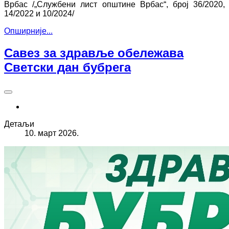
Врбас /„Службени лист општине Врбас“, број 36/2020,
14/2022 и 10/2024/
Опширније...
Савез за здравље обележава
Светски дан бубрега
Детаљи
10. март 2026.