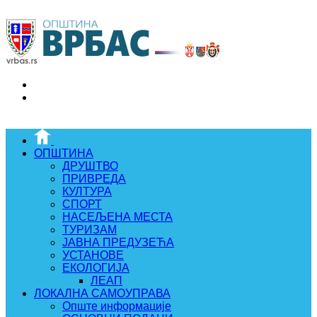
ОПШТИНА
ДРУШТВО
ПРИВРЕДА
КУЛТУРА
СПОРТ
НАСЕЉЕНА МЕСТА
ТУРИЗАМ
ЈАВНА ПРЕДУЗЕЋА
УСТАНОВЕ
ЕКОЛОГИЈА
ЛЕАП
ЛОКАЛНА САМОУПРАВА
Опште информације