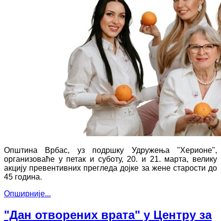
Општина Врбас, уз подршку Удружења "Херионе",
организоваће у петак и суботу, 20. и 21. марта, велику
акцију превентивних прегледа дојке за жене старости до
45 година.
Опширније...
"Дан отворених врата" у Центру за