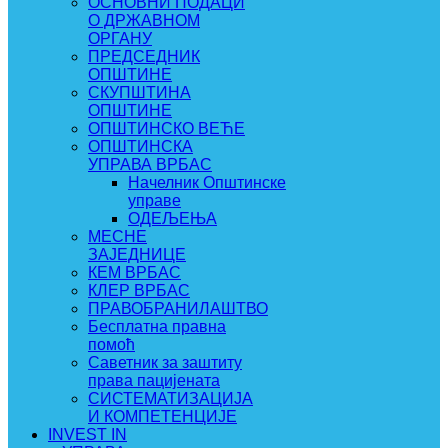
ОСНОВНИ ПОДАЦИ
О ДРЖАВНОМ
ОРГАНУ
ПРЕДСЕДНИК
ОПШТИНЕ
СКУПШТИНА
ОПШТИНЕ
ОПШТИНСКО ВЕЋЕ
ОПШТИНСКА
УПРАВА ВРБАС
Начелник Општинске
управе
ОДЕЉЕЊА
МЕСНЕ
ЗАЈЕДНИЦЕ
КЕМ ВРБАС
КЛЕР ВРБАС
ПРАВОБРАНИЛАШТВО
Бесплатна правна
помоћ
Саветник за заштиту
права пацијената
СИСТЕМАТИЗАЦИЈА
И КОМПЕТЕНЦИЈЕ
INVEST IN