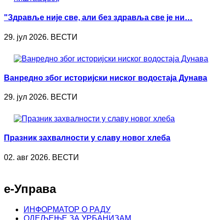
"Здравље није све, али без здравља све је ни…
29. јул 2026. ВЕСТИ
Ванредно због историјски ниског водостаја Дунава
29. јул 2026. ВЕСТИ
Празник захвалности у славу новог хлеба
02. авг 2026. ВЕСТИ
е-Управа
ИНФОРМАТОР О РАДУ
ОДЕЉЕЊЕ ЗА УРБАНИЗАМ