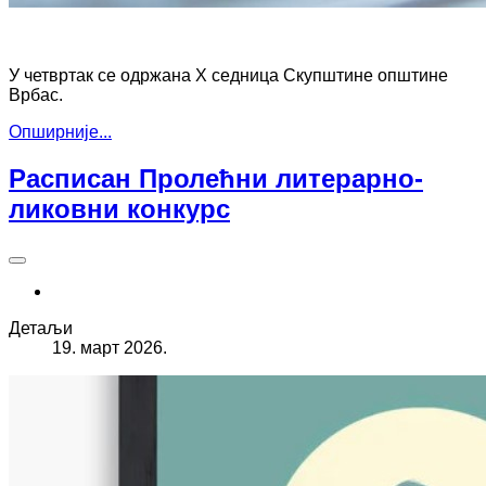
У четвртак се одржана X седница Скупштине општине
Врбас.
Опширније...
Расписан Пролећни литерарно-
ликовни конкурс
Детаљи
19. март 2026.