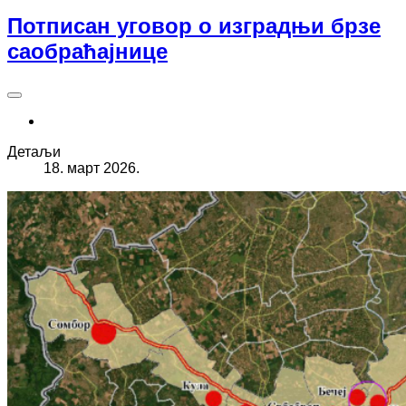
Потписан уговор о изградњи брзе
саобраћајнице
Детаљи
18. март 2026.