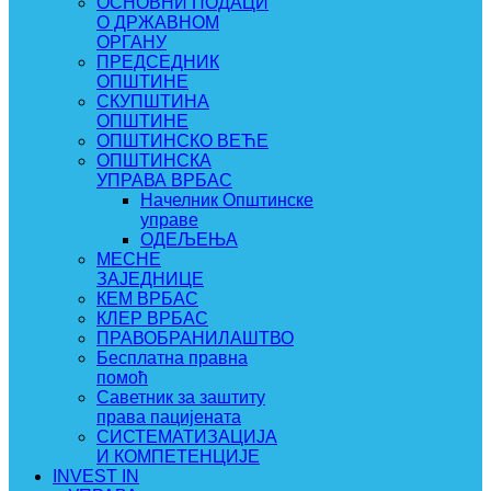
ОСНОВНИ ПОДАЦИ
О ДРЖАВНОМ
ОРГАНУ
ПРЕДСЕДНИК
ОПШТИНЕ
СКУПШТИНА
ОПШТИНЕ
ОПШТИНСКО ВЕЋЕ
ОПШТИНСКА
УПРАВА ВРБАС
Начелник Општинске
управе
ОДЕЉЕЊА
МЕСНЕ
ЗАЈЕДНИЦЕ
КЕМ ВРБАС
КЛЕР ВРБАС
ПРАВОБРАНИЛАШТВО
Бесплатна правна
помоћ
Саветник за заштиту
права пацијената
СИСТЕМАТИЗАЦИЈА
И КОМПЕТЕНЦИЈЕ
INVEST IN