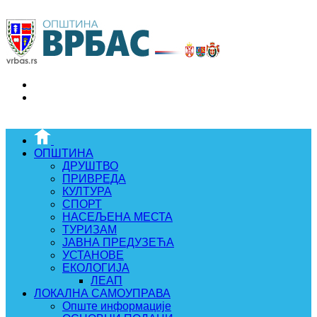
ОПШТИНА
ДРУШТВО
ПРИВРЕДА
КУЛТУРА
СПОРТ
НАСЕЉЕНА МЕСТА
ТУРИЗАМ
ЈАВНА ПРЕДУЗЕЋА
УСТАНОВЕ
ЕКОЛОГИЈА
ЛЕАП
ЛОКАЛНА САМОУПРАВА
Опште информације