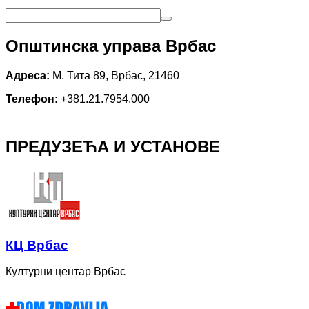
Општинска управа Врбас
Адреса:
М. Тита 89, Врбас, 21460
Телефон:
+381.21.7954.000
ПРЕДУЗЕЋА И УСТАНОВЕ
КЦ Врбас
Културни центар Врбас